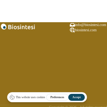
info@biosintesi.com
biosintesi.com