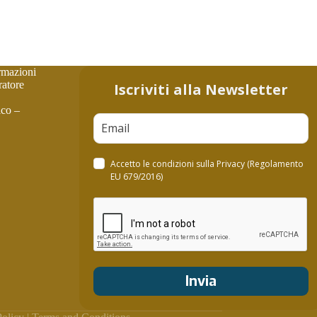
rmazioni
atore
Iscriviti alla Newsletter
ico –
Accetto le condizioni sulla
Privacy
(Regolamento
EU 679/2016)
Invia