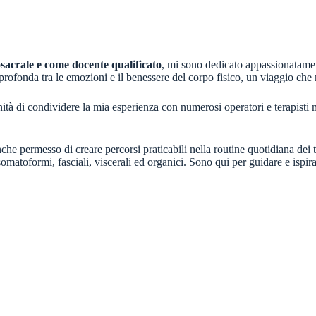
sacrale e come docente qualificato
, mi sono dedicato appassionatament
profonda tra le emozioni e il benessere del corpo fisico, un viaggio che
tà di condividere la mia esperienza con numerosi operatori e terapisti m
e permesso di creare percorsi praticabili nella routine quotidiana dei t
omatoformi, fasciali, viscerali ed organici. Sono qui per guidare e ispira