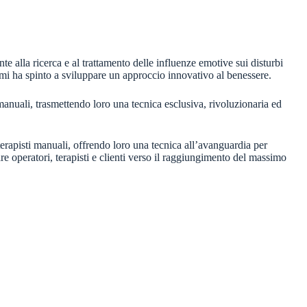
e alla ricerca e al trattamento delle influenze emotive sui disturbi
 mi ha spinto a sviluppare un approccio innovativo al benessere.
anuali, trasmettendo loro una tecnica esclusiva, rivoluzionaria ed
erapisti manuali, offrendo loro una tecnica all’avanguardia per
re operatori, terapisti e clienti verso il raggiungimento del massimo